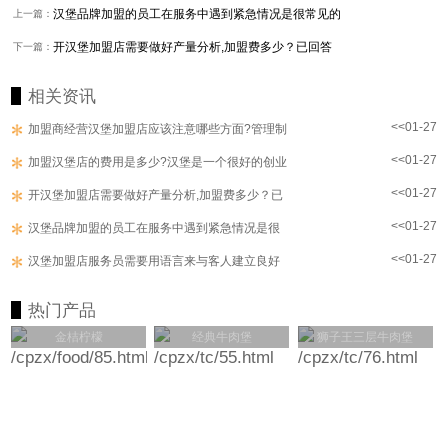
汉堡品牌加盟的员工在服务中遇到紧急情况是很常见的
上一篇：
开汉堡加盟店需要做好产量分析,加盟费多少？已回答
下一篇：
相关资讯
<<01-27
加盟商经营汉堡加盟店应该注意哪些方面?管理制
<<01-27
加盟汉堡店的费用是多少?汉堡是一个很好的创业
<<01-27
开汉堡加盟店需要做好产量分析,加盟费多少？已
<<01-27
汉堡品牌加盟的员工在服务中遇到紧急情况是很
<<01-27
汉堡加盟店服务员需要用语言来与客人建立良好
热门产品
金桔柠檬
经典牛肉堡
狮子王三层牛肉堡