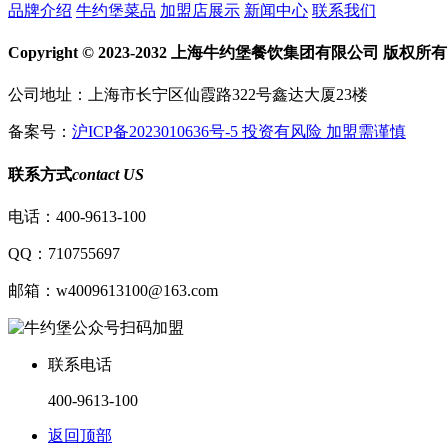
品牌介绍
牛约堡菜品
加盟店展示
新闻中心
联系我们
Copyright © 2023-2032 上海牛约堡餐饮集团有限公司 版权所有
公司地址：上海市长宁区仙霞路322号鑫达大厦23楼
备案号：
沪ICP备2023010636号-5 投资有风险 加盟需谨慎
联系方式
contact US
电话：400-9613-100
QQ：710755697
邮箱：w4009613100@163.com
公众号扫码加盟
联系电话
400-9613-100
返回顶部