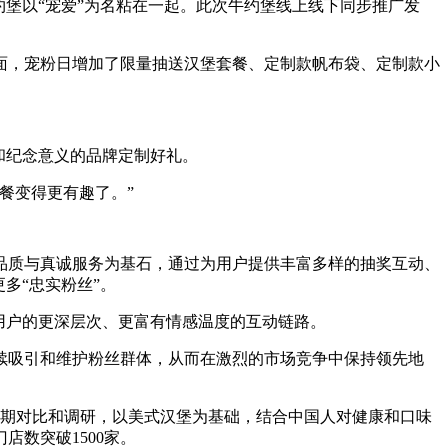
堡以“宠爱”为名粘在一起。此次牛约堡线上线下同步推广发
面，宠粉日增加了限量抽送汉堡套餐、定制款帆布袋、定制款小
和纪念意义的品牌定制好礼。
餐变得更有趣了。”
品质与真诚服务为基石，通过为用户提供丰富多样的抽奖互动、
多“忠实粉丝”。
用户的更深层次、更富有情感温度的互动链路。
续吸引和维护粉丝群体，从而在激烈的市场竞争中保持领先地
过长期对比和调研，以美式汉堡为基础，结合中国人对健康和口味
店数突破1500家。