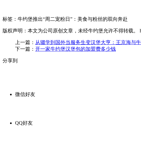
标签：牛约堡推出“周二宠粉日”：美食与粉丝的双向奔赴
版权声明：本文为公司原创文章，未经牛约堡允许不得转载。
上一篇：
从辍学到国外当服务生变汉堡大亨：王京海与牛
下一篇：
开一家牛约堡汉堡包的加盟费多少钱
分享到
微信好友
QQ好友