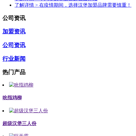
了解详情 >
在疫情期间，选择汉堡加盟品牌需要慎重！
公司资讯
加盟资讯
公司资讯
行业新闻
热门产品
吮指鸡柳
超级汉堡三人份