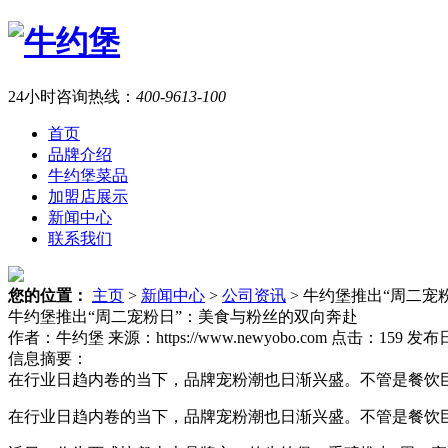
24小时咨询热线：
400-9613-100
首页
品牌介绍
牛约堡菜品
加盟店展示
新闻中心
联系我们
您的位置：
主页
>
新闻中心
>
公司资讯
> 牛约堡推出“周二宠
牛约堡推出“周二宠粉日”：美食与粉丝的双向奔赴
作者：牛约堡
来源：https://www.newyobo.com
点击：159
发布日期
信息摘要：
在行业日趋内卷的当下，品牌宠粉潮也日渐兴盛。不管是餐饮巨
在行业日趋内卷的当下，品牌宠粉潮也日渐兴盛。不管是餐饮