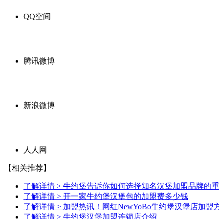
QQ空间
腾讯微博
新浪微博
人人网
【相关推荐】
了解详情 >
牛约堡告诉你如何选择知名汉堡加盟品牌的
了解详情 >
开一家牛约堡汉堡包的加盟费多少钱
了解详情 >
加盟热讯！网红NewYoBo牛约堡汉堡店加盟
了解详情 >
牛约堡汉堡加盟连锁店介绍