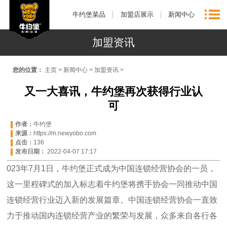
牛约堡菜品
加盟店展示
新闻中心
加盟资讯
您的位置：
主页
>
新闻中心
>
加盟资讯
>
又一大喜讯，牛约堡再次获得行业认
可
作者：
牛约堡
来源：
https://m.newyobo.com
点击：
136
发布日期：
2022-04-07 17:17
023年7月1日，牛约堡正式成为中国连锁经营协会的一员，
这一里程碑式的加入标志着牛约堡将携手协会一同推动中国
连锁经营行业迈入新的发展篇章。中国连锁经营协会一直致
力于推动国内连锁经营产业的繁荣与发展，众多来自各行各