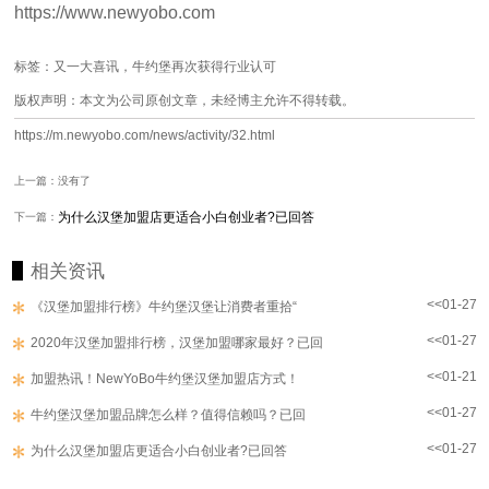
https://www.newyobo.com
标签：又一大喜讯，牛约堡再次获得行业认可
版权声明：本文为公司原创文章，未经博主允许不得转载。
https://m.newyobo.com/news/activity/32.html
上一篇：没有了
为什么汉堡加盟店更适合小白创业者?已回答
下一篇：
相关资讯
<<01-27
《汉堡加盟排行榜》牛约堡汉堡让消费者重拾“
<<01-27
2020年汉堡加盟排行榜，汉堡加盟哪家最好？已回
<<01-21
加盟热讯！NewYoBo牛约堡汉堡加盟店方式！
<<01-27
牛约堡汉堡加盟品牌怎么样？值得信赖吗？已回
<<01-27
为什么汉堡加盟店更适合小白创业者?已回答